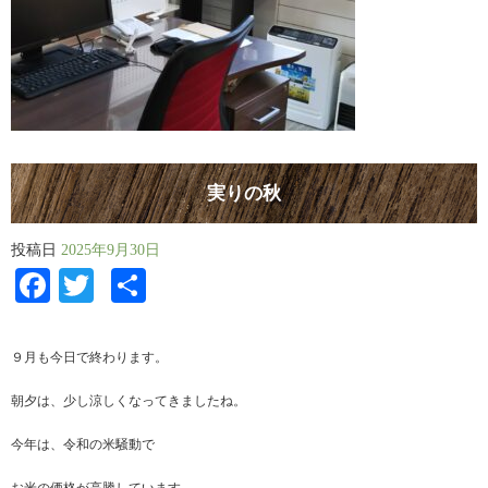
実りの秋
投稿日
2025年9月30日
Facebook
Twitter
共
有
９月も今日で終わります。
朝夕は、少し涼しくなってきましたね。
今年は、令和の米騒動で