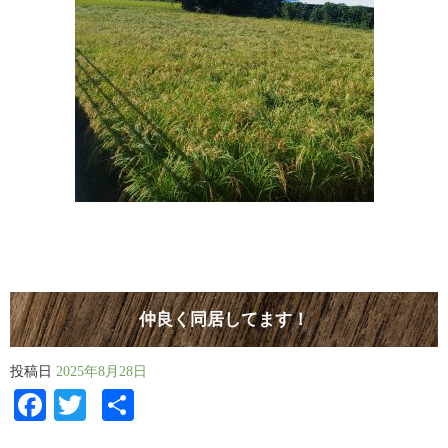
仲良く同居してます！
投稿日
2025年8月28日
Facebook
Twitter
共
有