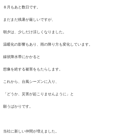
８月もあと数日です。
まだまだ残暑が厳しいですが、
朝夕は、少しだけ涼しくなりました。
温暖化の影響もあり、雨の降り方も変化しています。
線状降水帯にかかると
想像を絶する被害をもたらします。
これから、台風シーズンに入り、
「どうか、災害が起こりませんように」と
願うばかりです。
当社に新しい仲間が増えました。