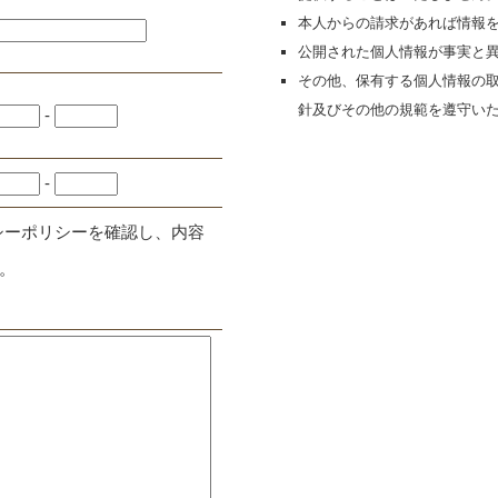
本人からの請求があれば情報
公開された個人情報が事実と
その他、保有する個人情報の
針及びその他の規範を遵守い
-
-
シーポリシーを確認し、内容
。