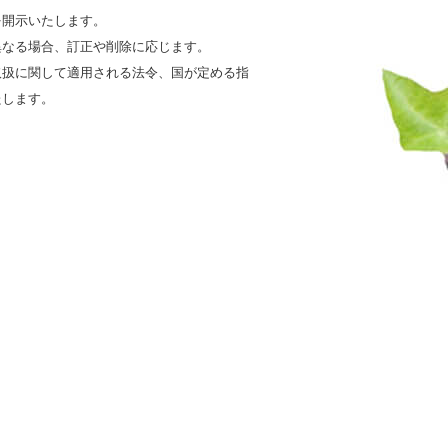
を開示いたします。
異なる場合、訂正や削除に応じます。
取扱に関して適用される法令、国が定める指
たします。