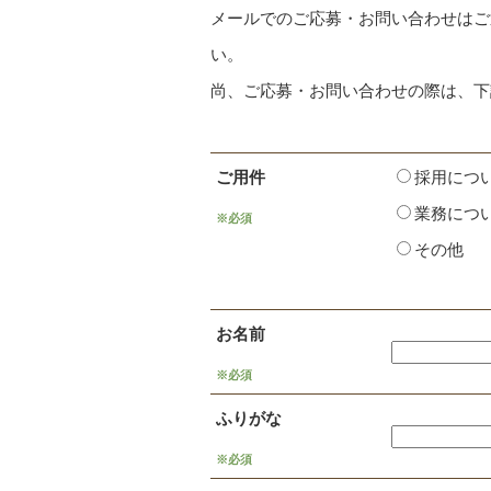
メールでのご応募・お問い合わせはご
い。
尚、ご応募・お問い合わせの際は、下
ご用件
採用につ
業務につ
※必須
その他
お名前
※必須
ふりがな
※必須