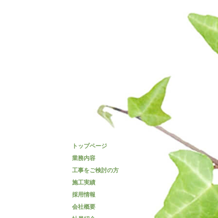
トップページ
業務内容
工事をご検討の方
施工実績
採用情報
会社概要