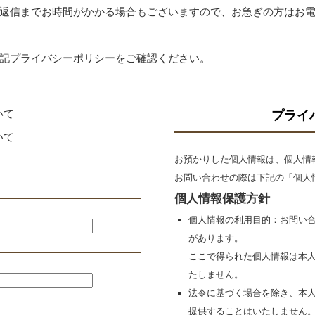
返信までお時間がかかる場合もございますので、お急ぎの方はお
記プライバシーポリシーをご確認ください。
いて
プライ
いて
お預かりした個人情報は、個人情
お問い合わせの際は下記の「個人
個人情報保護方針
個人情報の利用目的：お問い
があります。
ここで得られた個人情報は本
たしません。
法令に基づく場合を除き、本
提供することはいたしません