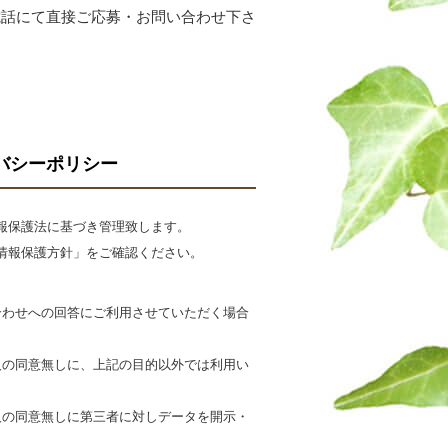
電話にて直接ご応募・お問い合わせ下さ
バシーポリシー
報保護法に基づき管理致します。
情報保護方針」をご確認ください。
合わせへの回答にご利用させていただく場合
人の同意無しに、上記の目的以外では利用い
人の同意無しに第三者に対しデータを開示・
。