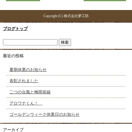
Copyright (C) 株式会社夢工防
ブログトップ
最近の投稿
夏期休業のお知らせ
表彰されました
二つの台風と梅雨前線
アロワナくん！
ゴールデンウィーク休業日のお知らせ
アーカイブ