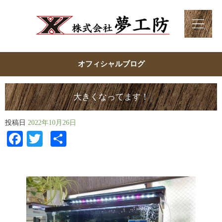
オフィシャルブログ
大きくなってます！
投稿日
2022年10月26日
Facebook
Twitter
共
有