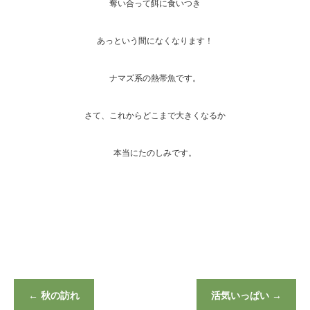
奪い合って餌に食いつき
あっという間になくなります！
ナマズ系の熱帯魚です。
さて、これからどこまで大きくなるか
本当にたのしみです。
←
秋の訪れ
活気いっぱい
→