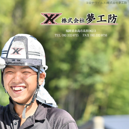
コロナウイルス|株式会社夢工防