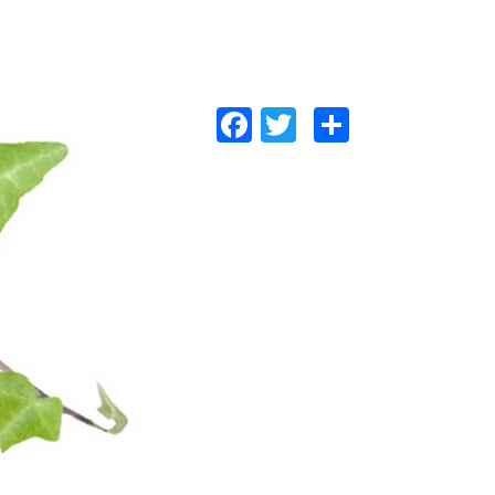
Facebook
Twitter
共
有