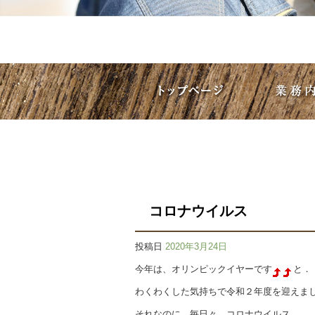
コロナウイルス
投稿日
2020年3月24日
今年は、オリンピックイヤーです
と．
わくわくした気持ちで令和２年度を迎えま
それなのに、毎日々、コロナウイルス．．