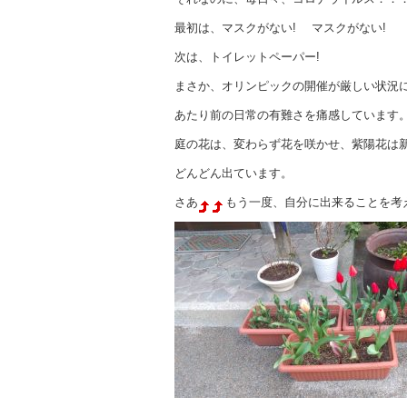
最初は、マスクがない! マスクがない!
次は、トイレットペーパー!
まさか、オリンピックの開催が厳しい状況
あたり前の日常の有難さを痛感しています
庭の花は、変わらず花を咲かせ、紫陽花は
どんどん出ています。
さあ
もう一度、自分に出来ることを考え