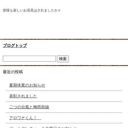
皆様も楽しいお花見はされましたか♬
ブログトップ
最近の投稿
夏期休業のお知らせ
表彰されました
二つの台風と梅雨前線
アロワナくん！