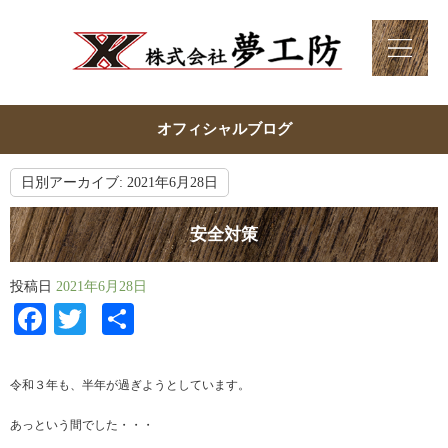
オフィシャルブログ
日別アーカイブ:
2021年6月28日
安全対策
投稿日
2021年6月28日
Facebook
Twitter
共
有
令和３年も、半年が過ぎようとしています。
あっという間でした・・・